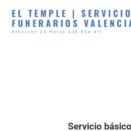
EL TEMPLE | SERVICI
FUNERARIOS VALENCI
Atención 24 Horas 638 856 411
Servicio básic