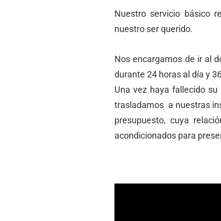
Nuestro servicio básico r
nuestro ser querido.
Nos encargamos de ir al do
durante 24 horas al día y 3
Una vez haya fallecido su
trasladamos a nuestras ins
presupuesto, cuya relació
acondicionados para present