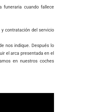
a funeraria cuando fallece
y contratación del servicio
de nos indique. Después lo
ir el arca presentada en el
ctuamos en nuestros coches