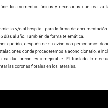
eúne los momentos únicos y necesarios que realiza l
micilio y/o al hospital para la firma de documentación 
65 días al año. También de forma telemática.
 ser querido, después de su aviso nos personamos don
talaciones donde procederemos a acondicionarlo, e inclu
n calidad precio es inmejorable. El traslado lo efe
ar las coronas florales en los laterales.